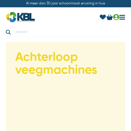
Al meer dan 30 jaar schoonmaak ervaring in huis
Achterloop
veegmachines