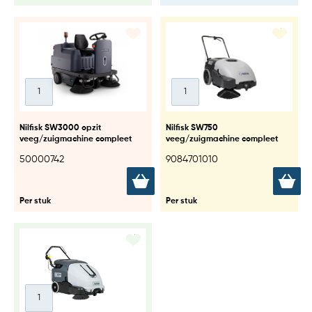
Nilfisk SW3000 opzit
Nilfisk SW750
veeg/zuigmachine compleet
veeg/zuigmachine compleet
50000742
9084701010
Per stuk
Per stuk