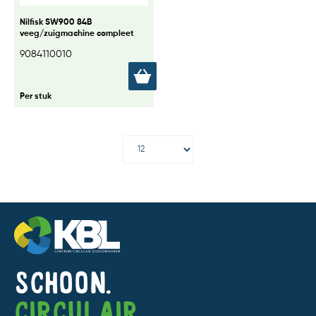
Nilfisk SW900 84B
veeg/zuigmachine compleet
9084110010
Per stuk
Schoon.
Circulair.