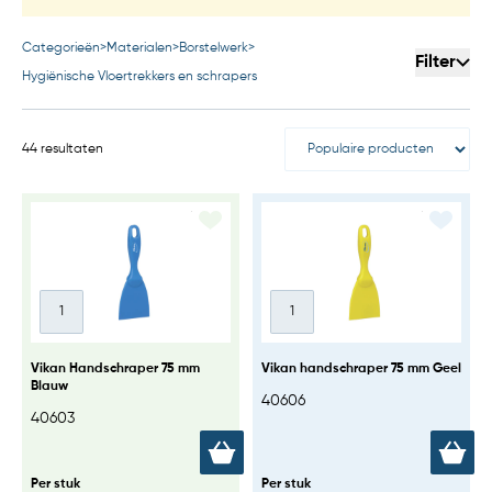
Categorieën
>
Materialen
>
Borstelwerk
>
Filter
Hygiënische Vloertrekkers en schrapers
44 resultaten
Vikan Handschraper 75 mm
Vikan handschraper 75 mm Geel
Blauw
40606
40603
Per stuk
Per stuk