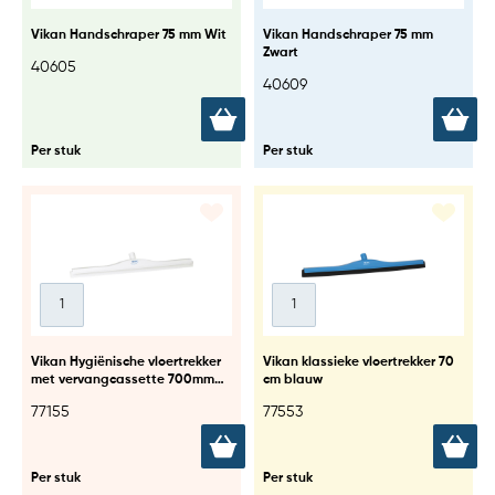
Vikan Handschraper 75 mm Wit
Vikan Handschraper 75 mm
Zwart
40605
40609
Per stuk
Per stuk
Vikan Hygiënische vloertrekker
Vikan klassieke vloertrekker 70
met vervangcassette 700mm
cm blauw
wit
77155
77553
Per stuk
Per stuk