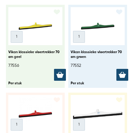
Vikan klassieke vloertrekker 70
Vikan klassieke vloertrekker 70
cm geel
cm groen
77556
77552
Per stuk
Per stuk