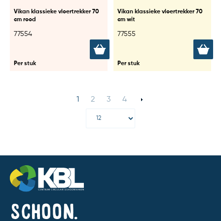
Vikan klassieke vloertrekker 70
Vikan klassieke vloertrekker 70
cm rood
cm wit
77554
77555
Per stuk
Per stuk
1
2
3
4
Schoon.