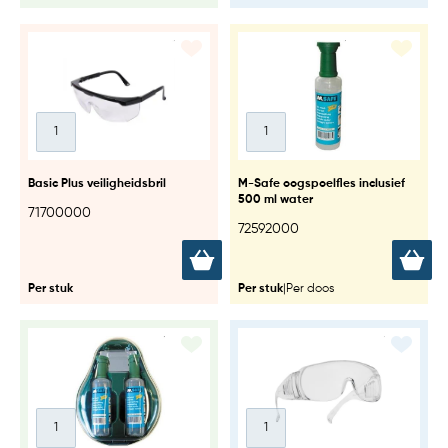
Basic Plus veiligheidsbril
M-Safe oogspoelfles inclusief
500 ml water
71700000
72592000
Per stuk
Per stuk
|
Per doos