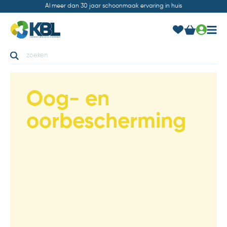
Al meer dan 30 jaar schoonmaak ervaring in huis
Oog- en
oorbescherming