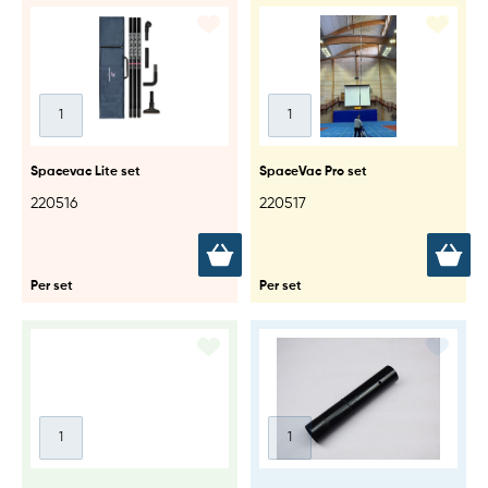
Spacevac Lite set
SpaceVac Pro set
220516
220517
Per set
Per set