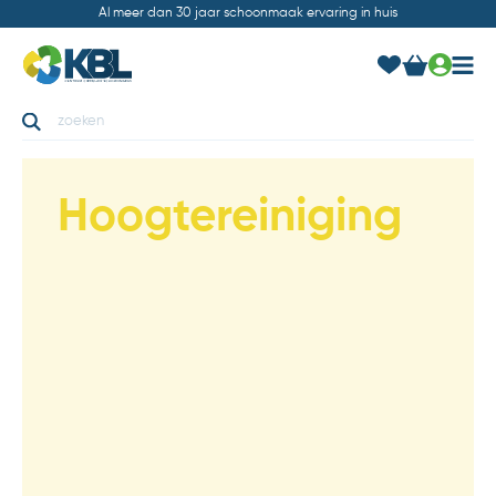
Al meer dan 30 jaar schoonmaak ervaring in huis
Hoogtereiniging