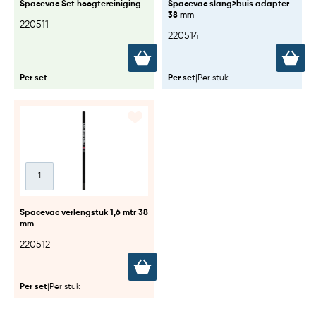
Spacevac Set hoogtereiniging
Spacevac slang>buis adapter
38 mm
220511
220514
Per set
Per set
|
Per stuk
Spacevac verlengstuk 1,6 mtr 38
mm
220512
Per set
|
Per stuk