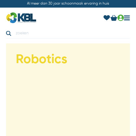
Al meer dan 30 jaar schoonmaak ervaring in huis
Robotics