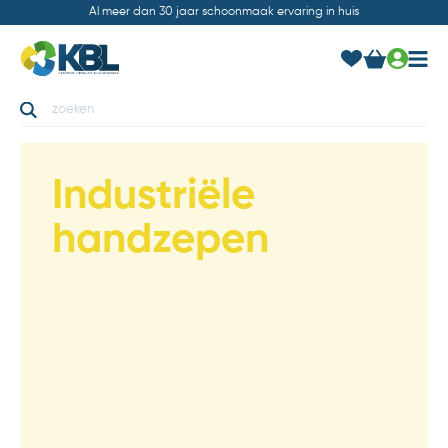
Al meer dan 30 jaar schoonmaak ervaring in huis
Industriële
handzepen