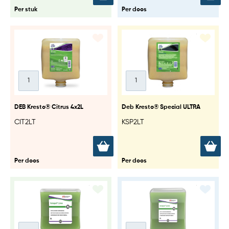
Per stuk
Per doos
DEB Kresto® Citrus 4x2L
Deb Kresto® Special ULTRA
CIT2LT
KSP2LT
Per doos
Per doos