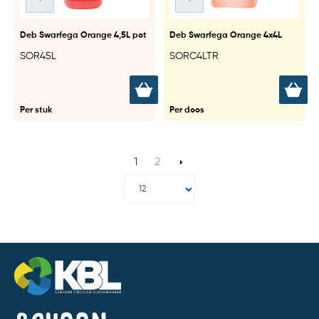
Deb Swarfega Orange 4,5L pot
Deb Swarfega Orange 4x4L
SOR45L
SORC4LTR
Per stuk
Per doos
1
2