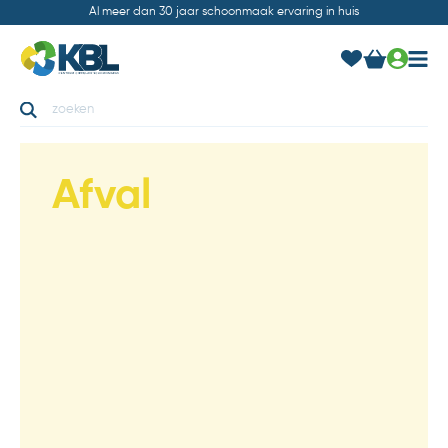
Al meer dan 30 jaar schoonmaak ervaring in huis
Afval