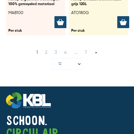
100% gerecycled materiaal
grijs 120L
MA8100
ATO180G
Per stuk
Per stuk
1
2
3
4
...
7
Schoon.
Circulair.