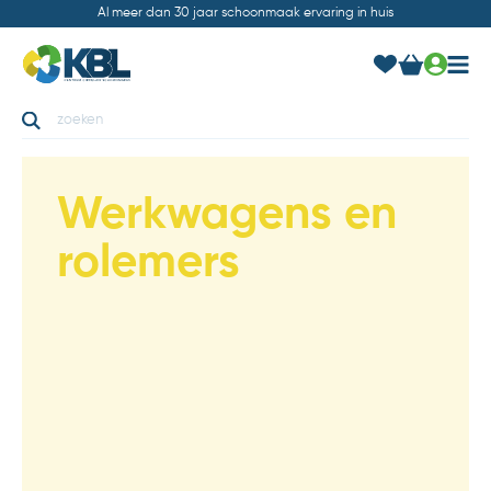
Al meer dan 30 jaar schoonmaak ervaring in huis
Werkwagens en
rolemers