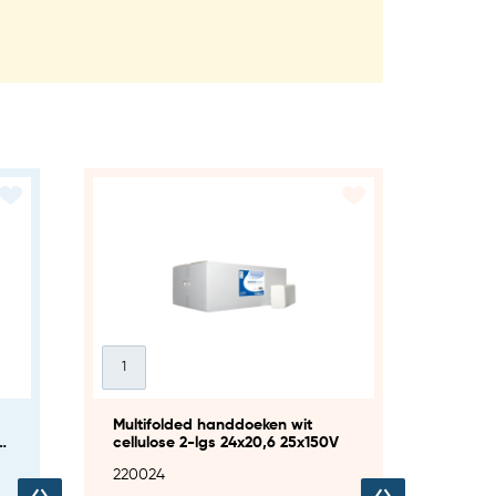
Multifolded handdoeken wit
cellulose 2-lgs 24x20,6 25x150V
220024